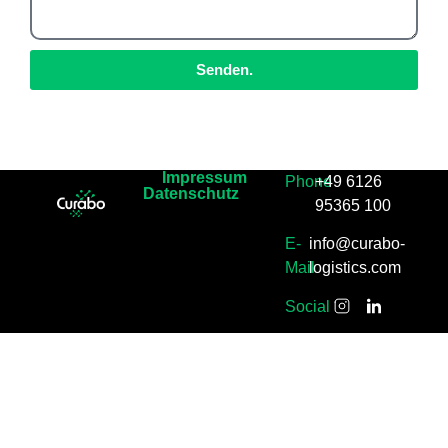
Senden.
Impressum
Phone
+49 6126
Datenschutz
95365 100
E-
info@curabo-
Mail
logistics.com
Social